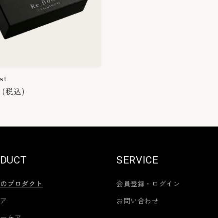
st
(税込)
DUCT
SERVICE
てのプロダクト
会員登録・ログイン
ケア
お問い合わせ
ナーケア